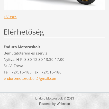
« Vissza
Elérhetőség
Enduro Motorosbolt
Bemutatóterem és szervíz
Nyitva: H-P. 8,30-12,30 13,30-17,00
Sz.-V. Zárva
Tel.: 72/516-185 Fax.: 72/516-186
enduromo
torosbol
t@gmail.
com
Enduro Motorosbolt © 2013
Powered by Webnode