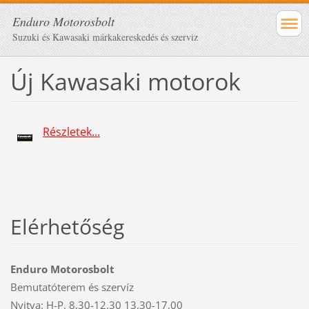
Enduro Motorosbolt
Suzuki és Kawasaki márkakereskedés és szerviz
Új Kawasaki motorok
Részletek...
Elérhetőség
Enduro Motorosbolt
Bemutatóterem és szervíz
Nyitva: H-P. 8,30-12,30 13,30-17,00