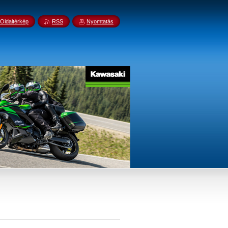
Oldaltérkép
RSS
Nyomtatás