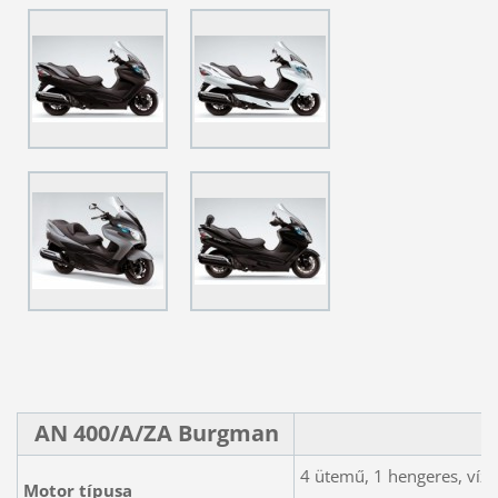
AN 400/A/ZA Burgman
4 ütemű, 1 hengeres, vízh
Motor típusa