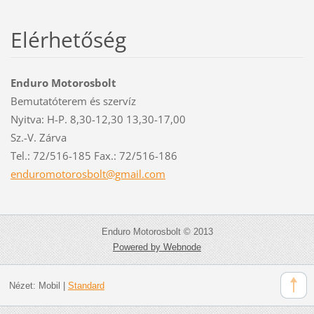
Elérhetőség
Enduro Motorosbolt
Bemutatóterem és szervíz
Nyitva: H-P. 8,30-12,30 13,30-17,00
Sz.-V. Zárva
Tel.: 72/516-185 Fax.: 72/516-186
enduromo
torosbol
t@gmail.
com
Enduro Motorosbolt © 2013
Powered by Webnode
Nézet:
Mobil
|
Standard