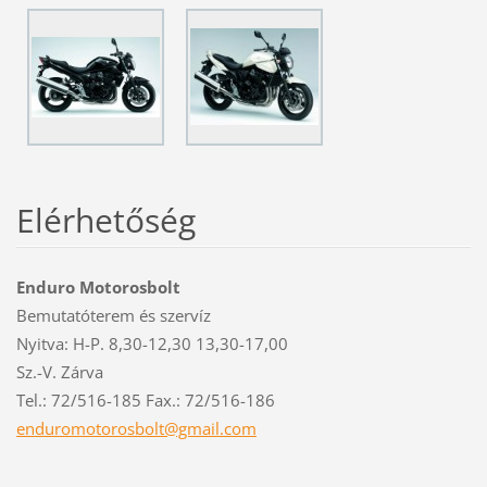
Elérhetőség
Enduro Motorosbolt
Bemutatóterem és szervíz
Nyitva: H-P. 8,30-12,30 13,30-17,00
Sz.-V. Zárva
Tel.: 72/516-185 Fax.: 72/516-186
enduromo
torosbol
t@gmail.
com