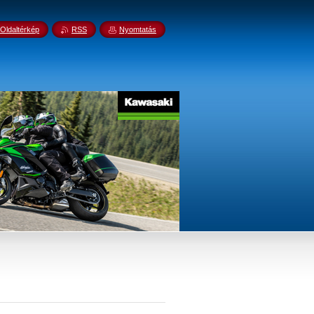
Oldaltérkép
RSS
Nyomtatás