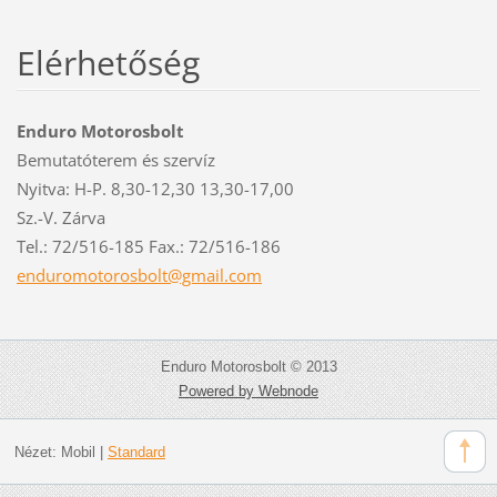
Elérhetőség
Enduro Motorosbolt
Bemutatóterem és szervíz
Nyitva: H-P. 8,30-12,30 13,30-17,00
Sz.-V. Zárva
Tel.: 72/516-185 Fax.: 72/516-186
enduromo
torosbol
t@gmail.
com
Enduro Motorosbolt © 2013
Powered by Webnode
Nézet:
Mobil
|
Standard