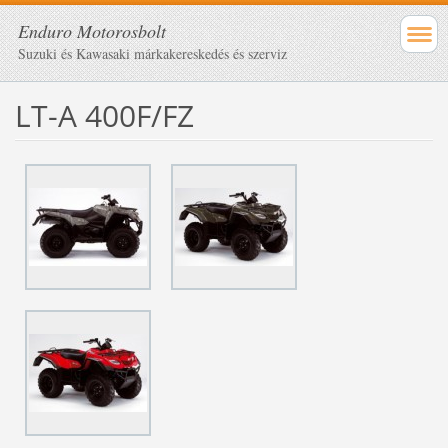
Enduro Motorosbolt
Suzuki és Kawasaki márkakereskedés és szerviz
LT-A 400F/FZ