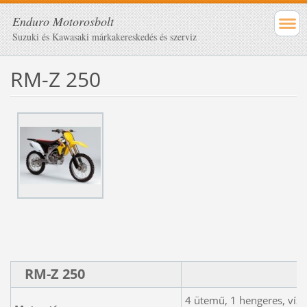
Enduro Motorosbolt
Suzuki és Kawasaki márkakereskedés és szerviz
RM-Z 250
RM-Z 250
4 ütemű, 1 hengeres, vízh