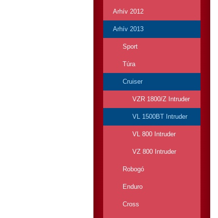
Arhív 2012
Arhív 2013
Sport
Túra
Cruiser
VZR 1800/Z Intruder
VL 1500BT Intruder
VL 800 Intruder
VZ 800 Intruder
Robogó
Enduro
Cross