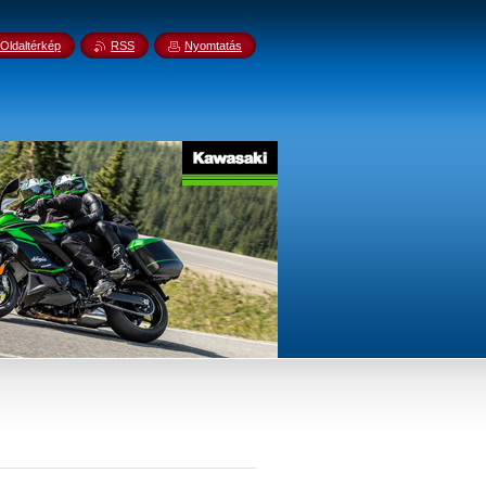
Oldaltérkép
RSS
Nyomtatás