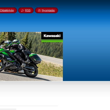
Oldaltérkép
RSS
Nyomtatás