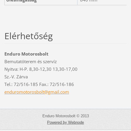
Elérhetőség
Enduro Motorosbolt
Bemutatóterem és szervíz
Nyitva: H-P. 8,30-12,30 13,30-17,00
Sz.-V. Zárva
Tel.: 72/516-185 Fax.: 72/516-186
enduromo
torosbol
t@gmail.
com
Enduro Motorosbolt © 2013
Powered by Webnode