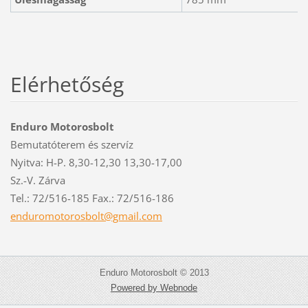
Elérhetőség
Enduro Motorosbolt
Bemutatóterem és szervíz
Nyitva: H-P. 8,30-12,30 13,30-17,00
Sz.-V. Zárva
Tel.: 72/516-185 Fax.: 72/516-186
enduromo
torosbol
t@gmail.
com
Enduro Motorosbolt © 2013
Powered by Webnode