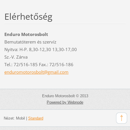
Elérhetőség
Enduro Motorosbolt
Bemutatóterem és szervíz
Nyitva: H-P. 8,30-12,30 13,30-17,00
Sz.-V. Zárva
Tel.: 72/516-185 Fax.: 72/516-186
enduromo
torosbol
t@gmail.
com
Enduro Motorosbolt © 2013
Powered by Webnode
Nézet:
Mobil
|
Standard