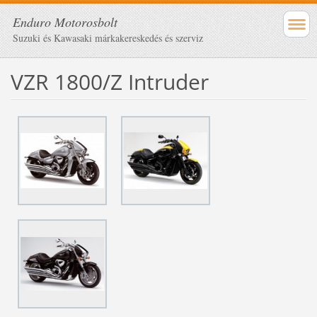
Enduro Motorosbolt
Suzuki és Kawasaki márkakereskedés és szerviz
VZR 1800/Z Intruder