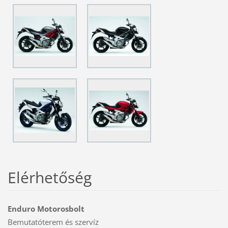
Elérhetőség
Enduro Motorosbolt
Bemutatóterem és szervíz