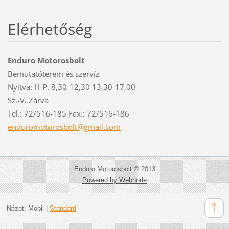
Elérhetőség
Enduro Motorosbolt
Bemutatóterem és szervíz
Nyitva: H-P. 8,30-12,30 13,30-17,00
Sz.-V. Zárva
Tel.: 72/516-185 Fax.: 72/516-186
enduromo
torosbol
t@gmail.
com
Enduro Motorosbolt © 2013
Powered by Webnode
Nézet:
Mobil
|
Standard